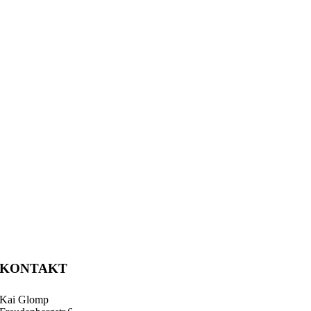
KONTAKT
Kai Glomp