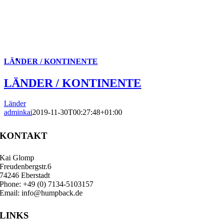
LÄNDER / KONTINENTE
LÄNDER / KONTINENTE
Länder
adminkai
2019-11-30T00:27:48+01:00
KONTAKT
Kai Glomp
Freudenbergstr.6
74246 Eberstadt
Phone: +49 (0) 7134-5103157
Email: info@humpback.de
LINKS